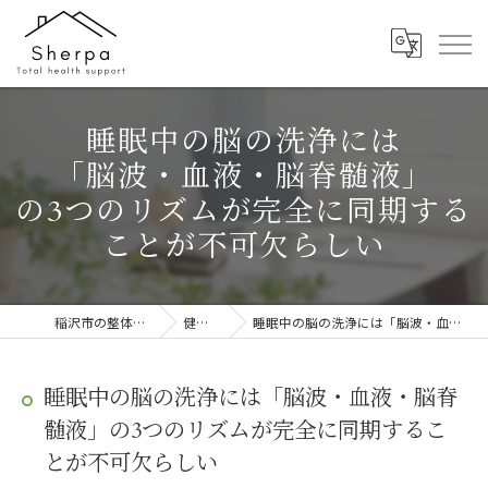
睡眠中の脳の洗浄には
「脳波・血液・脳脊髄液」
の3つのリズムが完全に同期する
ことが不可欠らしい
稲沢市の整体ならTotal health support Sherpa
健康情報／ブログ
睡眠中の脳の洗浄には「脳波・血液・脳脊髄液」の3つのリズムが完全に同期することが不可欠らしい
睡眠中の脳の洗浄には「脳波・血液・脳脊
髄液」の3つのリズムが完全に同期するこ
とが不可欠らしい