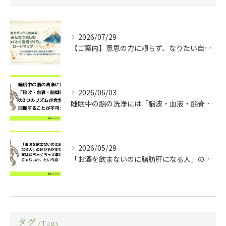
2026/07/29
【ご案内】意思の力に頼らず、なりたい自分になる ～習慣定着プログラム～
2026/06/03
睡眠中の脳の洗浄には「脳波・血液・脳脊髄液」の3つのリズムが完全に同期することが不可欠らしい
2026/05/29
「お酒を飲まないのに脂肪肝になる人」の呼び名が変わったの、実はめちゃくちゃ大事な変化なんじゃないか、という話
タグ
Tags