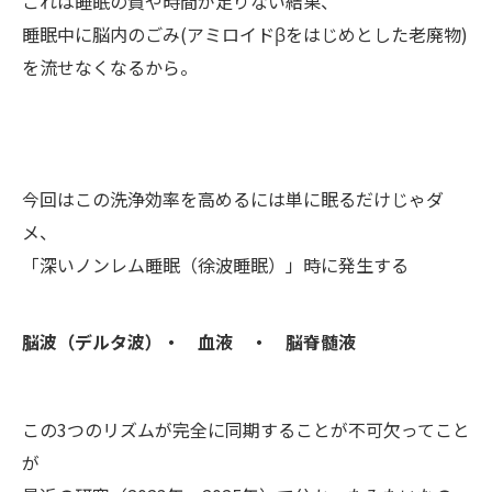
これは睡眠の質や時間が足りない結果、
睡眠中に脳内のごみ(アミロイドβをはじめとした老廃物)
を流せなくなるから。
今回はこの洗浄効率を高めるには単に眠るだけじゃダ
メ、
「深いノンレム睡眠（徐波睡眠）」時に発生する
脳波（デルタ波）・ 血液 ・ 脳脊髄液
この3つのリズムが完全に同期することが不可欠ってこと
が