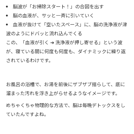
脳波が「お掃除スタート！」の合図を出す
脳の血液が、サッと一斉に引いていく
血液が抜けて「空いたスペース」に、脳の洗浄液が津
波のようにドバッと流れ込んでくる
この、「血液が引く ➔ 洗浄液が押し寄せる」という波
が、寝ている間に何度も何度も、ダイナミックに繰り返
されているわけです。
お風呂の浴槽で、お湯を前後にザブザブ揺らして、底に
溜まった汚れを浮き上がらせるようなイメージです。
めちゃくちゃ物理的な方法で、脳は毎晩デトックスをし
ていたんですよね。