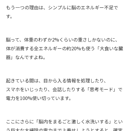
もう一つの理由は、シンプルに脳のエネルギー不足で
す。
脳って、体重のわずか2%くらいの重さしかないのに、
体が消費する全エネルギーの約20%も使う「大食いな臓
器」なんですよね。
起きている間は、目から入る情報を処理したり、
スマホをいじったり、会話したりする「思考モード」で
電力を100%使い切っています。
ここにさらに「脳内をまるごと激しく水洗いする」とい
う巨大な大掃除の電力まで上乗せしようとすると、確実