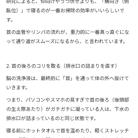
研究によると、仰向けやうつ伏せよりも、「横向き（側
臥位）」で寝るのが一番お掃除の効率がいいらしいで
す。
首の血管やリンパの流れが、重力的に一番真っ直ぐにな
って通り道がスムーズになるから、と言われています。
2. 首の後ろのコリを取る（排水口の詰まりを直す）
脳の洗浄液は、最終的に「首」を通って体の外へ抜けて
いきます。
つまり、パソコンやスマホの見すぎで首の後ろ（後頭部
の生え際あたり）がガチガチに凝っている人は、下水の
排水口が詰まっているのと同じ状態です。
寝る前にホットタオルで首を温めたり、軽くストレッチ