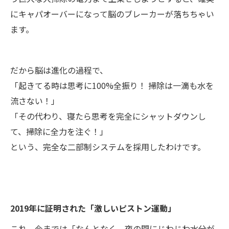
にキャパオーバーになって脳のブレーカーが落ちちゃい
ます。
だから脳は進化の過程で、
「起きてる時は思考に100%全振り！ 掃除は一滴も水を
流さない！」
「その代わり、寝たら思考を完全にシャットダウンし
て、掃除に全力を注ぐ！」
という、完全な二部制システムを採用したわけです。
2019年に証明された「激しいピストン運動」
これ、今までは「なんとなく、夜の間にじわじわ水分が