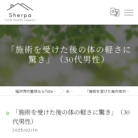
「施術を受けた後の体の軽さに
驚き」（30代男性）
稲沢市の整体ならTotal health support Sherpa
お客様の声
「施術を受けた後の体の軽さに驚き」（30代男性）
「施術を受けた後の体の軽さに驚き」（30
代男性）
2025/02/10