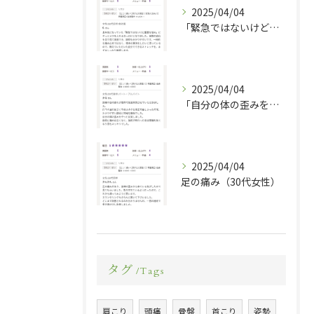
2025/04/04
「緊急ではないけど重要な悩みにやっとメスを入れるきっかけとなりました」（30代女性）
2025/04/04
「自分の体の歪みをやっと自覚しました。」（20代女性）
2025/04/04
足の痛み（30代女性）
タグ
Tags
肩こり
頭痛
骨盤
首こり
姿勢