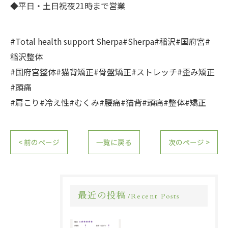
◆平日・土日祝夜21時まで営業
#Total health support Sherpa#Sherpa#稲沢#国府宮#
稲沢整体
#国府宮整体#猫背矯正#骨盤矯正#ストレッチ#歪み矯正
#頭痛
#肩こり#冷え性#むくみ#腰痛#猫背#頭痛#整体#矯正
< 前のページ
一覧に戻る
次のページ >
最近の投稿
Recent Posts